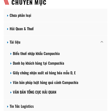
CHUYÊN MỤC
Chưa phân loại
Hải Quan & Thuế
Tài liệu
Biểu thuế nhập khẩu Campuchia
Danh bạ khách hàng tại Campuchia
Giấy chứng nhận xuất xứ hàng hóa mẫu D, E
Văn bản pháp luật hàng quá cảnh Campuchia
VĂN BẢN TỔNG CỤC HẢI QUAN
Tin Tức Logistics