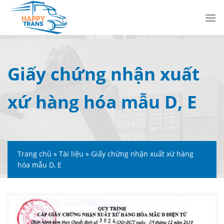
Skip
to
content
Giấy chứng nhận xuất
xứ hàng hóa mẫu D, E
Trang chủ
»
Tài liệu
»
Giấy chứng nhận xuất xứ hàng
hóa mẫu D, E