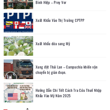
Bình Hiệp – Prey Vor
Xuất Khẩu Vào Thị Trường CPTPP
Xuất khẩu dừa sang Mỹ
Xung đột Thái Lan – Campuchia khiến vận
chuyển bị gián đoạn.
Hướng Dẫn Chi Tiết Cách Tra Cứu Thuế Nhập
Khẩu Vào Mỹ Năm 2025