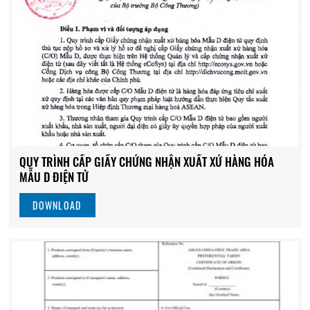
QUY TRÌNH CẤP GIẤY CHỨNG NHẬN XUẤT XỨ HÀNG HÓA
MẪU D ĐIỆN TỬ
DOWNLOAD