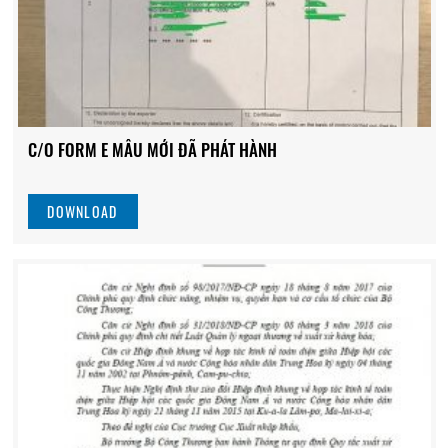
C/O FORM E MẪU MỚI ĐÃ PHÁT HÀNH
DOWNLOAD